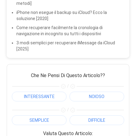
metodi]
iPhone non esegue il backup su iCloud? Ecco la
soluzione [2020]
Come recuperare facilmente la cronologia di
navigazione in incognito su tutti i dispositivi
3 modi semplici per recuperare iMessage da iCloud
[2025]
Che Ne Pensi Di Questo Articolo??
/
INTERESSANTE
NOIOSO
/
SEMPLICE
DIFFICILE
Valuta Questo Articolo: