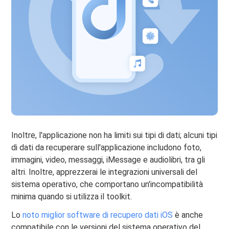
Inoltre, l'applicazione non ha limiti sui tipi di dati; alcuni tipi
di dati da recuperare sull'applicazione includono foto,
immagini, video, messaggi, iMessage e audiolibri, tra gli
altri. Inoltre, apprezzerai le integrazioni universali del
sistema operativo, che comportano un'incompatibilità
minima quando si utilizza il toolkit.
Lo
noto miglior software di recupero dati iOS
è anche
compatibile con le versioni del sistema operativo del