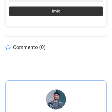
Invio
Commento (
0
)