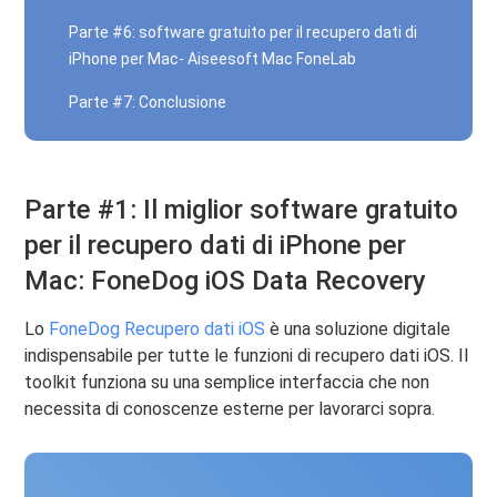
Parte #6: software gratuito per il recupero dati di
iPhone per Mac- Aiseesoft Mac FoneLab
Parte #7: Conclusione
Parte #1: Il miglior software gratuito
per il recupero dati di iPhone per
Mac: FoneDog iOS Data Recovery
Lo
FoneDog Recupero dati iOS
è una soluzione digitale
indispensabile per tutte le funzioni di recupero dati iOS. Il
toolkit funziona su una semplice interfaccia che non
necessita di conoscenze esterne per lavorarci sopra.