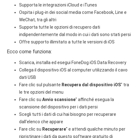
Supporta le integrazioni iCloud e iTunes
Ospita i plug-in dei social media come Facebook, Line e
WeChat, tra gli altri
Supporta tutte le opzioni di recupero dati
indipendentemente dal modo in cui i dati sono stati persi
Offre supporto illimitato a tutte le versioni di iOS
Ecco come funziona:
Scarica, installa ed esegui FoneDog iOS Data Recovery
Collega il dispositivo iOS al computer utilizzando il cavo
dati USB
Fare clic sul pulsante
Recupera dal dispositivo iOS
" tra
le tre opzioni del menu
Fare clic su
Avvio scansione
" affinché esegua la
scansione del dispositivo per i dati persi
Scegli tutti i dati di cui hai bisogno per recuperare
dall'elenco che appare
Fare clic su
Recuperare
" e attendi qualche minuto per
ripristinare i dati da questo software gratuito di