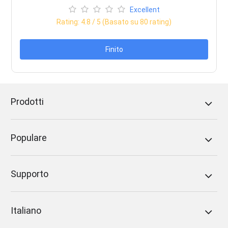
Excellent
Rating:
4.8
/ 5 (Basato su
80
rating)
Finito
Prodotti
Populare
Supporto
Italiano