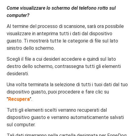
Come visualizzare lo schermo del telefono rotto sul
computer?
Al termine del processo di scansione, sarà ora possibile
visualizzare in anteprima tutti i dati dal dispositivo
guasto. Ti mostrerà tutte le categorie di file sul lato
sinistro dello schermo.
Scegli il file a cui desideri accedere e quindi sul lato
destro dello schermo, contrassegna tutti gli elementi
desiderati.
Una volta terminata la selezione di tutti i tuoi dati dal tuo
dispositivo guasto, puoi procedere e fare clic su
"
Recupera
".
Tutti gli elementi scelti verranno recuperati dal
dispositivo guasto e verranno automaticamente salvati
sul computer.
Tali dati rimarranno nella cartella designata per FoneDog