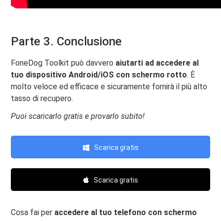
Parte 3. Conclusione
FoneDog Toolkit può davvero
aiutarti ad accedere al
tuo dispositivo Android/iOS con schermo rotto
. È
molto veloce ed efficace e sicuramente fornirà il più alto
tasso di recupero.
Puoi scaricarlo gratis e provarlo subito!
Scarica gratis
Scarica gratis
Cosa fai per
accedere al tuo telefono con schermo