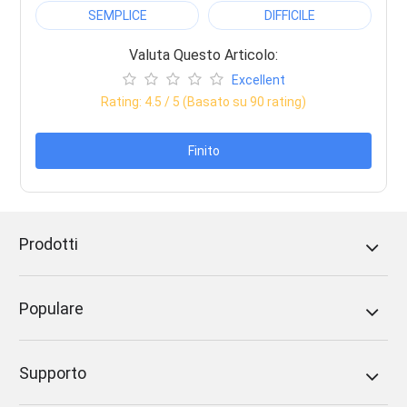
SEMPLICE
DIFFICILE
Valuta Questo Articolo:
Excellent
Rating:
4.5
/ 5 (Basato su
90
rating)
Finito
Prodotti
Populare
Supporto