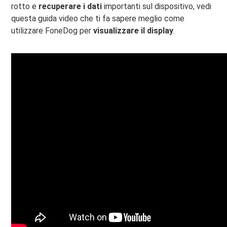
rotto e
recuperare i dati
importanti sul dispositivo, vedi
questa guida video che ti fa sapere meglio come
utilizzare FoneDog per
visualizzare il display
.