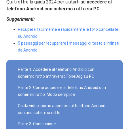
Qui ti offre la guida 2024 per aiutarti ad
accedere al
telefono Android con schermo rotto su PC
.
Suggerimenti:
Recupera facilmente e rapidamente le foto cancellate
su Android
5 passaggi per recuperare i messaggi di testo eliminati
da Android
Parte 1. Accedere al telefono Android con
schermo rotto attraverso FoneDog su PC
Parte 2. Come accedere al telefono Android con
schermo rotto: Modo semplice
Guida video: come accedere al telefono Android
con uno schermo rotto
Parte 3. Conclusione