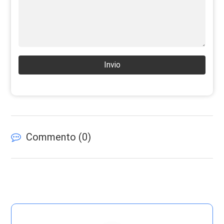
Invio
Commento (
0
)