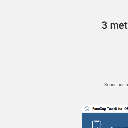
3 met
Scansion