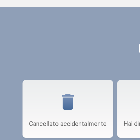
Cancellato accidentalmente
Hai d