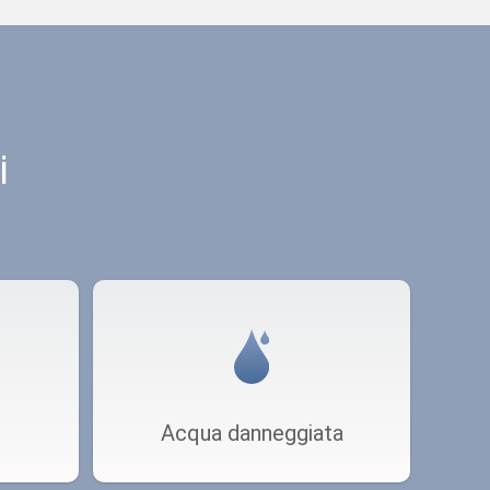
i
Acqua danneggiata