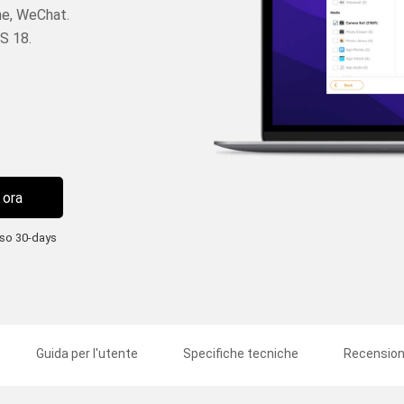
ne, WeChat.
OS 18.
 ora
rso 30-days
Guida per l'utente
Specifiche tecniche
Recension