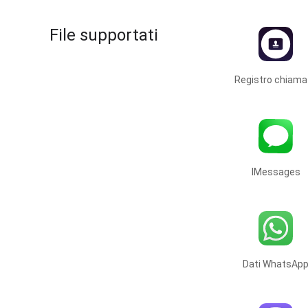
File supportati
Registro chiama
IMessages
Dati WhatsAp