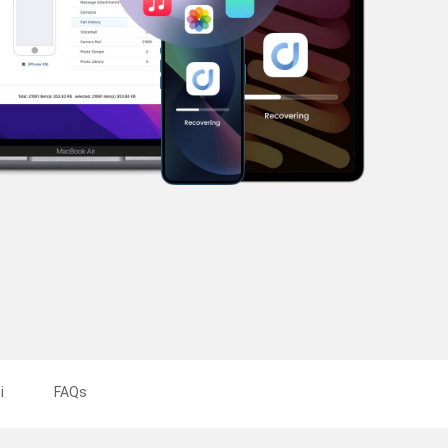
i
FAQs