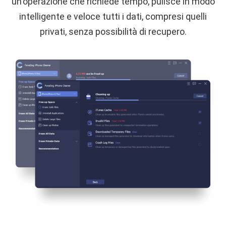
un'operazione che richiede tempo, pulisce in modo
intelligente e veloce tutti i dati, compresi quelli
privati, senza possibilità di recupero.