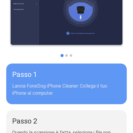
Passo 1
Lancia FoneDog iPhone Cleaner. Collega il tuo
iPhone al computer.
Passo 2
Quando la scansione è fatta, seleziona i file non