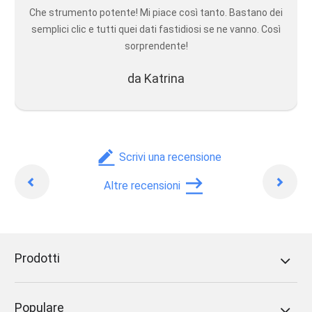
Che strumento potente! Mi piace così tanto. Bastano dei
semplici clic e tutti quei dati fastidiosi se ne vanno. Così
sorprendente!
da Katrina
Scrivi una recensione
News
Pros
Altre recensioni
Prodotti
Populare