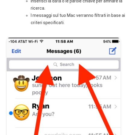
Inserisci la data o le parole chiave per affinare la
ricerca.
I messaggi sul tuo Mac verranno filtrati in base ai
criteri specificati.