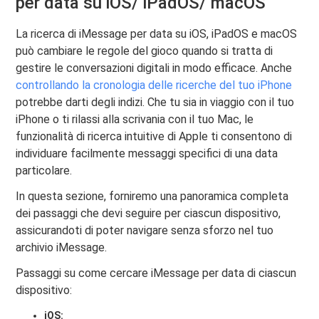
per data su iOS/ iPadOS/ macOS
La ricerca di iMessage per data su iOS, iPadOS e macOS
può cambiare le regole del gioco quando si tratta di
gestire le conversazioni digitali in modo efficace. Anche
controllando la cronologia delle ricerche del tuo iPhone
potrebbe darti degli indizi. Che tu sia in viaggio con il tuo
iPhone o ti rilassi alla scrivania con il tuo Mac, le
funzionalità di ricerca intuitive di Apple ti consentono di
individuare facilmente messaggi specifici di una data
particolare.
In questa sezione, forniremo una panoramica completa
dei passaggi che devi seguire per ciascun dispositivo,
assicurandoti di poter navigare senza sforzo nel tuo
archivio iMessage.
Passaggi su come cercare iMessage per data di ciascun
dispositivo:
iOS: