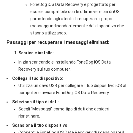
FoneDog iOS Data Recovery è progettato per
essere compatibile con le ultime versioni di iOS,
garantendo agli utenti di recuperare i propri
messaggi indipendentemente dal dispositivo che
stanno utilizzando.
Passaggi per recuperare i messaggi eliminati:
Scarica e installa:
Inizia scaricando e installando FoneDog iOS Data
Recovery sul tuo computer.
Collega il tuo dispositivo:
Utilizza un cavo USB per collegare il tuo dispositivo iOS al
computer e avviare FoneDog iOS Data Recovery.
Seleziona il tipo di dati:
Scegli
"Messaggi"
come tipo di dati che desideri
ripristinare.
Scansiona il tuo dispositivo:
Consenti a FoneDog iOS Data Recovery di scansionare il