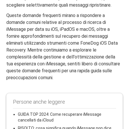
scegliere selettivamente quali messaggi ripristinare.
Queste domande frequenti mirano a rispondere a
domande comuni relative al processo di ricerca di
iMessage per data su iOS, iPadOS e macOS, oltre a
fornire approfondimenti sul recupero dei messaggi
eliminati utilizzando strumenti come FoneDog iOS Data
Recovery. Mentre continuiamo a esplorare le
complessità della gestione e dell'ottimizzazione della
tua esperienza con iMessage, sentiti libero di consultare
queste domande frequenti per una rapida guida sulle
preoccupazioni comuni.
Persone anche leggere
GUIDA TOP 2024: Come recuperare iMessage
cancellati da iCloud
RISOLTO: cosa significa quando iMessage non dice