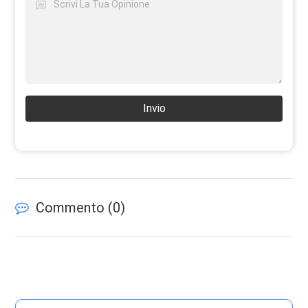
Invio
Commento (
0
)