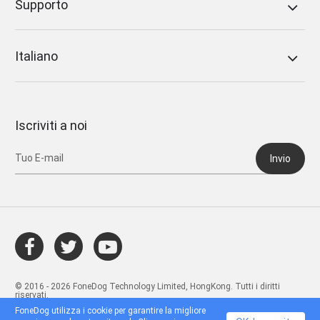
Supporto
Italiano
Iscriviti a noi
Invio
© 2016 - 2026 FoneDog Technology Limited, HongKong. Tutti i diritti
riservati.
FoneDog utilizza i cookie per garantire la migliore