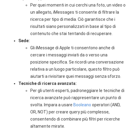
Per quei momenti in cui cerchi una foto, un video o
un allegato, iMessages ti consente di filtrare la
ricerca per tipo di media. Ciò garantisce che i
risultati siano personalizzati in base al tipo di
contenuto che stai tentando di recuperare.
Sede:
Gli iMessage di Apple ti consentono anche di
cercare i messaggi inviati da o verso una
posizione specifica. Se ricordi una conversazione
relativa a un luogo particolare, questo filtro può
aiutarti a rivisitare quei messaggi senza sforzo.
Tecniche di ricerca avanzata:
Per gli utenti esperti, padroneggiare le tecniche di
ricerca avanzate può rappresentare un punto di
svolta. Impara a usare
Booleano
operatori (AND,
OR, NOT) per creare query più complesse,
consentendo di combinare più filtri per ricerche
altamente mirate.