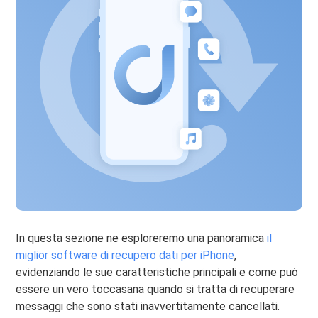
In questa sezione ne esploreremo una panoramica
il
miglior software di recupero dati per iPhone
,
evidenziando le sue caratteristiche principali e come può
essere un vero toccasana quando si tratta di recuperare
messaggi che sono stati inavvertitamente cancellati.