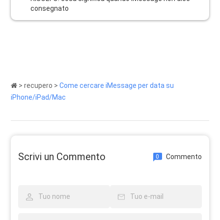
consegnato
>
recupero
>
Come cercare iMessage per data su
iPhone/iPad/Mac
Scrivi un Commento
Commento
0