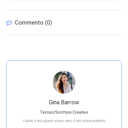
Commento (
0
)
Gina Barrow
Tecnici/Scrittore Creativo
Cucina, il mio spazio sicuro; nero, il mio colore preferito