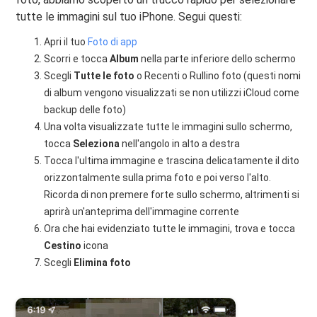
tutte le immagini sul tuo iPhone. Segui questi:
Apri il tuo
Foto di app
Scorri e tocca
Album
nella parte inferiore dello schermo
Scegli
Tutte le foto
o Recenti o Rullino foto (questi nomi
di album vengono visualizzati se non utilizzi iCloud come
backup delle foto)
Una volta visualizzate tutte le immagini sullo schermo,
tocca
Seleziona
nell'angolo in alto a destra
Tocca l'ultima immagine e trascina delicatamente il dito
orizzontalmente sulla prima foto e poi verso l'alto.
Ricorda di non premere forte sullo schermo, altrimenti si
aprirà un'anteprima dell'immagine corrente
Ora che hai evidenziato tutte le immagini, trova e tocca
Cestino
icona
Scegli
Elimina foto