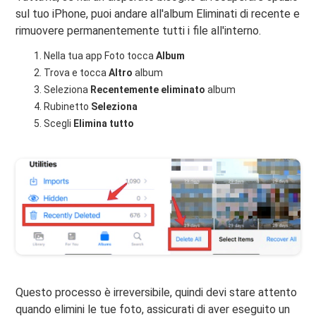
sul tuo iPhone, puoi andare all'album Eliminati di recente e
rimuovere permanentemente tutti i file all'interno.
Nella tua app Foto tocca
Album
Trova e tocca
Altro
album
Seleziona
Recentemente eliminato
album
Rubinetto
Seleziona
Scegli
Elimina tutto
Questo processo è irreversibile, quindi devi stare attento
quando elimini le tue foto, assicurati di aver eseguito un