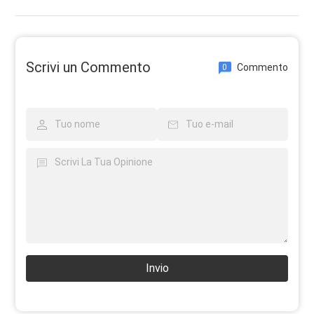
Scrivi un Commento
Commento
0
Invio