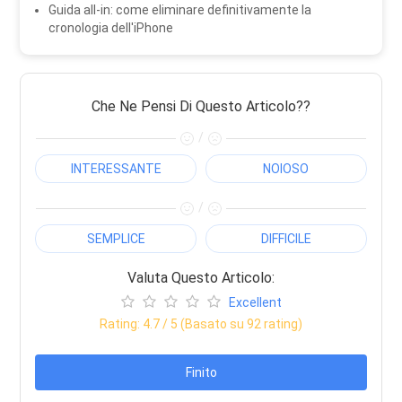
Guida all-in: come eliminare definitivamente la
cronologia dell'iPhone
Che Ne Pensi Di Questo Articolo??
/
INTERESSANTE
NOIOSO
/
SEMPLICE
DIFFICILE
Valuta Questo Articolo:
Excellent
Rating:
4.7
/ 5 (Basato su
92
rating)
Finito