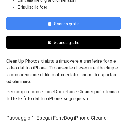
Cancella file di grandi dimensioni
E ripulisci le foto
Scarica gratis
Scarica gratis
Clean Up Photos ti aiuta a rimuovere e trasferire foto e
video dal tuo iPhone. Ti consente di eseguire il backup e
la compressione di file multimediali e anche di esportare
ed eliminare.
Per scoprire come FoneDog iPhone Cleaner può eliminare
tutte le foto dal tuo iPhone, segui questi:
Passaggio 1. Esegui FoneDog iPhone Cleaner