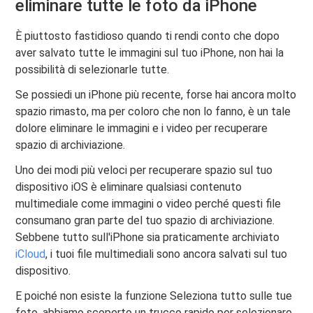
eliminare tutte le foto da iPhone
È piuttosto fastidioso quando ti rendi conto che dopo
aver salvato tutte le immagini sul tuo iPhone, non hai la
possibilità di selezionarle tutte.
Se possiedi un iPhone più recente, forse hai ancora molto
spazio rimasto, ma per coloro che non lo fanno, è un tale
dolore eliminare le immagini e i video per recuperare
spazio di archiviazione.
Uno dei modi più veloci per recuperare spazio sul tuo
dispositivo iOS è eliminare qualsiasi contenuto
multimediale come immagini o video perché questi file
consumano gran parte del tuo spazio di archiviazione.
Sebbene tutto sull'iPhone sia praticamente archiviato
iCloud
, i tuoi file multimediali sono ancora salvati sul tuo
dispositivo.
E poiché non esiste la funzione Seleziona tutto sulle tue
foto, abbiamo scoperto un trucco rapido per selezionare