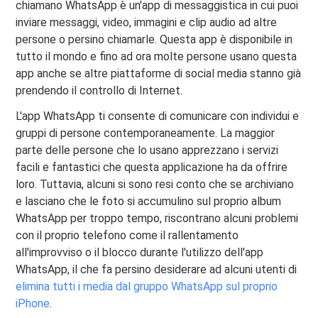
chiamano WhatsApp è un'app di messaggistica in cui puoi
inviare messaggi, video, immagini e clip audio ad altre
persone o persino chiamarle. Questa app è disponibile in
tutto il mondo e fino ad ora molte persone usano questa
app anche se altre piattaforme di social media stanno già
prendendo il controllo di Internet.
L'app WhatsApp ti consente di comunicare con individui e
gruppi di persone contemporaneamente. La maggior
parte delle persone che lo usano apprezzano i servizi
facili e fantastici che questa applicazione ha da offrire
loro. Tuttavia, alcuni si sono resi conto che se archiviano
e lasciano che le foto si accumulino sul proprio album
WhatsApp per troppo tempo, riscontrano alcuni problemi
con il proprio telefono come il rallentamento
all'improvviso o il blocco durante l'utilizzo dell'app
WhatsApp, il che fa persino desiderare ad alcuni utenti di
elimina tutti i media dal gruppo WhatsApp sul proprio
iPhone
.