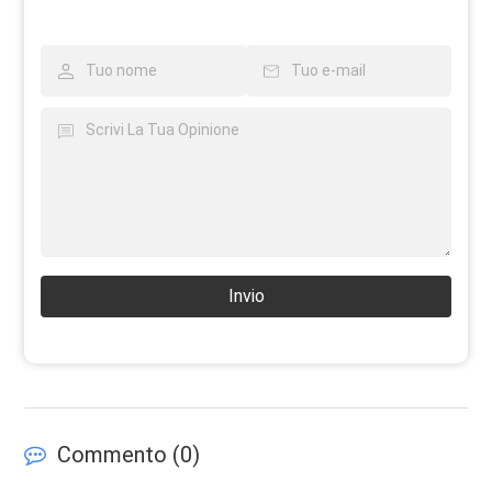
Invio
Commento (
0
)