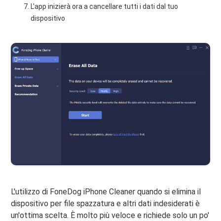
L'app inizierà ora a cancellare tutti i dati dal tuo
dispositivo
L'utilizzo di FoneDog iPhone Cleaner quando si elimina il
dispositivo per file spazzatura e altri dati indesiderati è
un'ottima scelta. È molto più veloce e richiede solo un po'