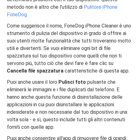
metodo non è altro che l'utilizzo di
Pulitore iPhone
FoneDog
.
Come suggerisce il nome, FoneDog iPhone Cleaner è uno
strumento di pulizia del dispositivo in grado di offrire ai
suoi utenti molte funzionalità che tutti troveranno molto
utili e divertenti. Se vuoi eliminare ogni bit di file
spazzatura sul tuo dispositivo come quelli che non ti
servono più, tutto ciò che devi fare è fare clic su
Cancella file spazzatura
caratteristiche di questa app.
Puoi anche usare il loro
Pulisci foto
pulsante che
eliminerà le immagini e i file duplicati dal telefono. E
hanno anche questa funzione di disinstallazione delle
applicazioni in cui puoi disinstallare le applicazioni
indesiderate e non necessarie dal tuo dispositivo in una
volta sola - e sì, questo include tutti gli altri contenuti
forniti con quelle app.
Puoi anche consentire all'app di rimuovere file di grandi