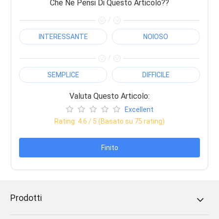
Che Ne Pensi Di Questo Articolo??
/
INTERESSANTE
NOIOSO
/
SEMPLICE
DIFFICILE
Valuta Questo Articolo:
Excellent
Rating:
4.6
/ 5 (Basato su
75
rating)
Finito
Prodotti