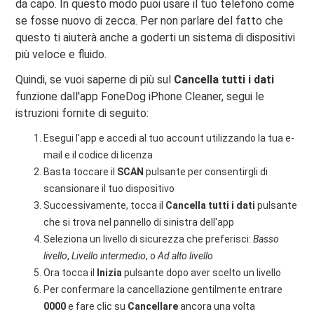
da capo. In questo modo puoi usare il tuo telefono come
se fosse nuovo di zecca. Per non parlare del fatto che
questo ti aiuterà anche a goderti un sistema di dispositivi
più veloce e fluido.
Quindi, se vuoi saperne di più sul
Cancella tutti i dati
funzione dall'app FoneDog iPhone Cleaner, segui le
istruzioni fornite di seguito:
Esegui l'app e accedi al tuo account utilizzando la tua e-
mail e il codice di licenza
Basta toccare il
SCAN
pulsante per consentirgli di
scansionare il tuo dispositivo
Successivamente, tocca il
Cancella tutti i dati
pulsante
che si trova nel pannello di sinistra dell'app
Seleziona un livello di sicurezza che preferisci:
Basso
livello
,
Livello intermedio
, o
Ad alto livello
Ora tocca il
Inizia
pulsante dopo aver scelto un livello
Per confermare la cancellazione gentilmente entrare
0000
e fare clic su
Cancellare
ancora una volta