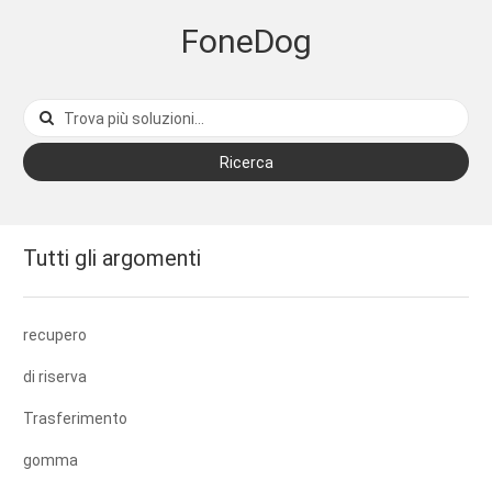
FoneDog
Ricerca
Tutti gli argomenti
recupero
di riserva
Trasferimento
gomma