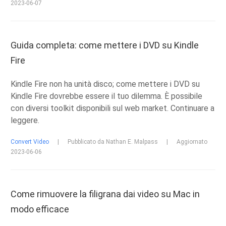
2023-06-07
Guida completa: come mettere i DVD su Kindle
Fire
Kindle Fire non ha unità disco; come mettere i DVD su
Kindle Fire dovrebbe essere il tuo dilemma. È possibile
con diversi toolkit disponibili sul web market. Continuare a
leggere.
Convert Video
|
Pubblicato da Nathan E. Malpass
|
Aggiornato
2023-06-06
Come rimuovere la filigrana dai video su Mac in
modo efficace