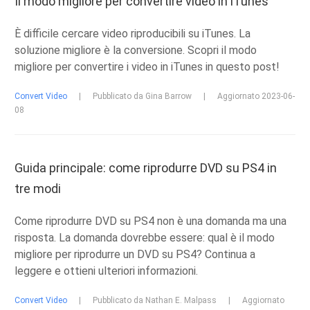
Il modo migliore per convertire video in iTunes
È difficile cercare video riproducibili su iTunes. La
soluzione migliore è la conversione. Scopri il modo
migliore per convertire i video in iTunes in questo post!
Convert Video
|
Pubblicato da Gina Barrow
|
Aggiornato 2023-06-
08
Guida principale: come riprodurre DVD su PS4 in
tre modi
Come riprodurre DVD su PS4 non è una domanda ma una
risposta. La domanda dovrebbe essere: qual è il modo
migliore per riprodurre un DVD su PS4? Continua a
leggere e ottieni ulteriori informazioni.
Convert Video
|
Pubblicato da Nathan E. Malpass
|
Aggiornato