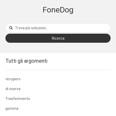
FoneDog
Ricerca
Tutti gli argomenti
recupero
di riserva
Trasferimento
gomma