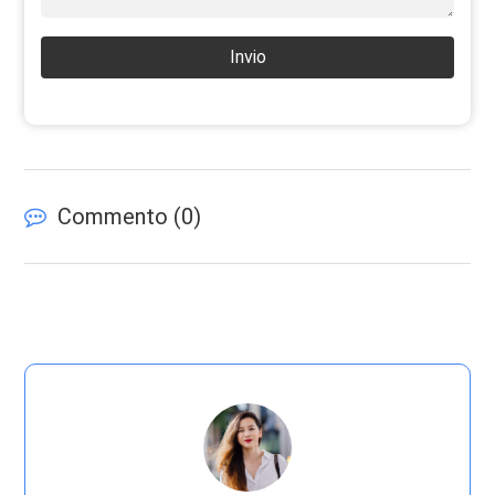
Invio
Commento (
0
)