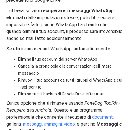
precedenti di Google Drive.
Tuttavia, se vuoi
recuperare i messaggi WhatsApp
eliminati
dalle impostazioni stesse, potrebbe essere
impossibile farlo poiché WhatsApp ha chiarito che
quando elimini il tuo account, il processo sarà irreversibile
anche se l'hai fatto accidentalmente.
Se elimini un account WhatsApp, automaticamente:
Elimina il tuo account dai server WhatsApp
Cancella la cronologia o le conversazioni dell'intero
messaggio
Rimuovi il tuo account da tutti i gruppi di WhatsApp a cui
ti sei iscritto
Elimina tutti i backup di Google Drive effettuati
L'unica opzione che ti rimane è usando
FoneDog Toolkit -
Recupero dati Android.
Questo è un programma
professionale che consente il recupero di
documenti
,
galleria,
messaggi
,
immagini
,
video
, e persino
Messaggi e