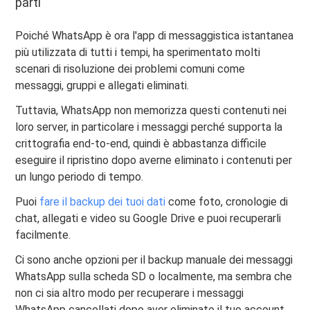
parti
Poiché WhatsApp è ora l'app di messaggistica istantanea
più utilizzata di tutti i tempi, ha sperimentato molti
scenari di risoluzione dei problemi comuni come
messaggi, gruppi e allegati eliminati.
Tuttavia, WhatsApp non memorizza questi contenuti nei
loro server, in particolare i messaggi perché supporta la
crittografia end-to-end, quindi è abbastanza difficile
eseguire il ripristino dopo averne eliminato i contenuti per
un lungo periodo di tempo.
Puoi
fare il backup dei tuoi dati
come foto, cronologie di
chat, allegati e video su Google Drive e puoi recuperarli
facilmente.
Ci sono anche opzioni per il backup manuale dei messaggi
WhatsApp sulla scheda SD o localmente, ma sembra che
non ci sia altro modo per recuperare i messaggi
WhatsApp cancellati dopo aver eliminato il tuo account.