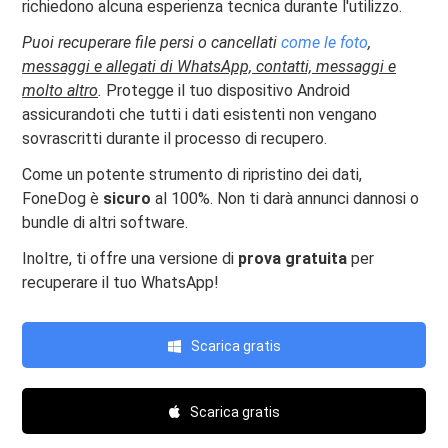
richiedono alcuna esperienza tecnica durante l'utilizzo.
Puoi recuperare file persi o cancellati
come le foto
,
messaggi e allegati di WhatsApp, contatti, messaggi e
molto altro
.
Protegge il tuo dispositivo Android
assicurandoti che tutti i dati esistenti non vengano
sovrascritti durante il processo di recupero.
Come un potente strumento di ripristino dei dati,
FoneDog è
sicuro
al 100%. Non ti darà annunci dannosi o
bundle di altri software.
Inoltre, ti offre una versione di
prova gratuita
per
recuperare il tuo WhatsApp!
Scarica gratis
Scarica gratis