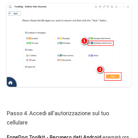
Passo 4. Accedi all'autorizzazione sul tuo
cellulare
FoneDog Toolkit - Recupero dati Android
eseguirà ora