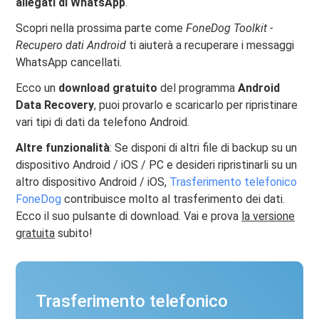
allegati di WhatsApp
.
Scopri nella prossima parte come
FoneDog Toolkit -
Recupero dati Android
ti aiuterà a recuperare i messaggi
WhatsApp cancellati.
Ecco un
download gratuito
del programma
Android
Data Recovery
, puoi provarlo e scaricarlo per ripristinare
vari tipi di dati da telefono Android.
Altre funzionalità
: Se disponi di altri file di backup su un
dispositivo Android / iOS / PC e desideri ripristinarli su un
altro dispositivo Android / iOS,
Trasferimento telefonico
FoneDog
contribuisce molto al trasferimento dei dati.
Ecco il suo pulsante di download. Vai e prova
la versione
gratuita
subito!
Trasferimento telefonico