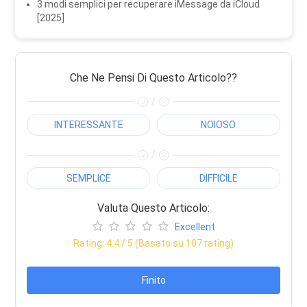
3 modi semplici per recuperare iMessage da iCloud
[2025]
Che Ne Pensi Di Questo Articolo??
/
INTERESSANTE
NOIOSO
/
SEMPLICE
DIFFICILE
Valuta Questo Articolo:
Excellent
Rating:
4.4
/ 5 (Basato su
107
rating)
Finito