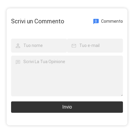
Scrivi un Commento
Commento
0
Invio