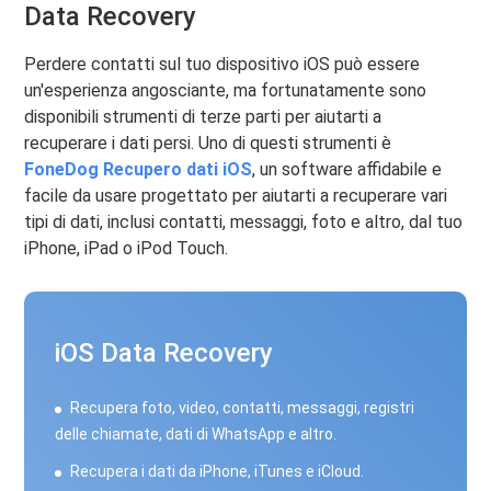
Data Recovery
Perdere contatti sul tuo dispositivo iOS può essere
un'esperienza angosciante, ma fortunatamente sono
disponibili strumenti di terze parti per aiutarti a
recuperare i dati persi. Uno di questi strumenti è
FoneDog Recupero dati iOS
, un software affidabile e
facile da usare progettato per aiutarti a recuperare vari
tipi di dati, inclusi contatti, messaggi, foto e altro, dal tuo
iPhone, iPad o iPod Touch.
iOS Data Recovery
Recupera foto, video, contatti, messaggi, registri
delle chiamate, dati di WhatsApp e altro.
Recupera i dati da iPhone, iTunes e iCloud.