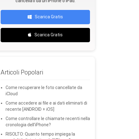
cancellati da un iPhone o iPad.
Scarica Gratis
Scarica Gratis
Articoli Popolari
Come recuperare le foto cancellate da
iCloud
Come accedere ai file e ai dati eliminati di
recente [ANDROID + iOS]
Come controllare le chiamate recenti nella
cronologia dell'iPhone?
RISOLTO: Quanto tempo impiega la