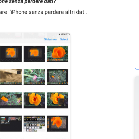
hone senza perdere dati?"
re l'iPhone senza perdere altri dati.