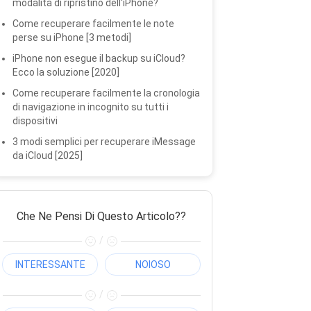
modalità di ripristino dell'iPhone?
Come recuperare facilmente le note
perse su iPhone [3 metodi]
iPhone non esegue il backup su iCloud?
Ecco la soluzione [2020]
Come recuperare facilmente la cronologia
di navigazione in incognito su tutti i
dispositivi
3 modi semplici per recuperare iMessage
da iCloud [2025]
Che Ne Pensi Di Questo Articolo??
/
INTERESSANTE
NOIOSO
/