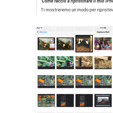
"Come faccio a ripristinare il mio iP
Ti mostreremo un modo per ripristina