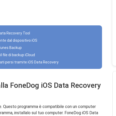
Data Recovery Tool
nte dal dispositivo iOS
iTunes Backup
il file di backup iCloud
dati persi tramite iOS Data Recovery
alla FoneDog iOS Data Recovery
iale. Questo programma è compatibile con un computer
gramma, installalo sul tuo computer. FoneDog iOS Data