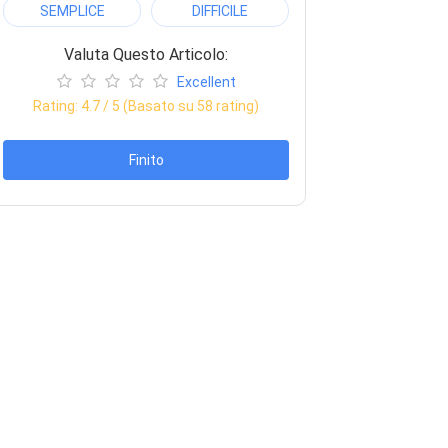
SEMPLICE
DIFFICILE
Valuta Questo Articolo:
Excellent
Rating:
4.7
/ 5 (Basato su
58
rating)
Finito