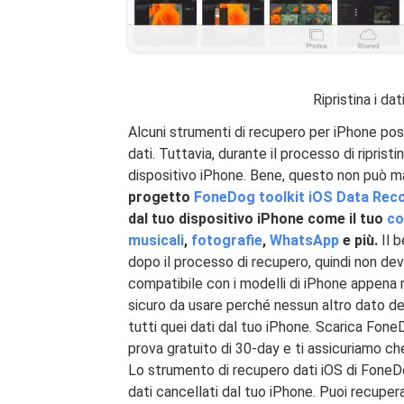
Ripristina i dat
Alcuni strumenti di recupero per iPhone pos
dati. Tuttavia, durante il processo di riprist
dispositivo iPhone. Bene, questo non può ma
progetto
FoneDog toolkit iOS Data Rec
dal tuo dispositivo iPhone come il tuo
co
musicali
,
fotografie
,
WhatsApp
e più.
Il 
dopo il processo di recupero, quindi non de
compatibile con i modelli di iPhone appena
sicuro da usare perché nessun altro dato de
tutti quei dati dal tuo iPhone. Scarica Fon
prova gratuito di 30-day e ti assicuriamo che 
Lo strumento di recupero dati iOS di FoneD
dati cancellati dal tuo iPhone. Puoi recuperar