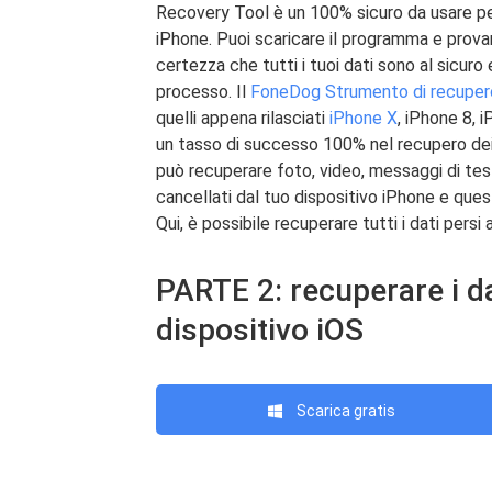
Recovery Tool è un 100% sicuro da usare pe
iPhone. Puoi scaricare il programma e provar
certezza che tutti i tuoi dati sono al sicuro
processo. Il
FoneDog Strumento di recupero
quelli appena rilasciati
iPhone X
, iPhone 8, 
un tasso di successo 100% nel recupero dei
può recuperare foto, video, messaggi di test
cancellati dal tuo dispositivo iPhone e que
Qui, è possibile recuperare tutti i dati pers
PARTE 2: recuperare i da
dispositivo iOS
Scarica gratis