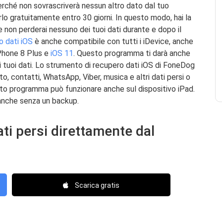
rché non sovrascriverà nessun altro dato dal tuo
lo gratuitamente entro 30 giorni. In questo modo, hai la
 e non perderai nessuno dei tuoi dati durante e dopo il
 dati iOS
è anche compatibile con tutti i iDevice, anche
iPhone 8 Plus e
iOS 11
. Questo programma ti darà anche
 tuoi dati. Lo strumento di recupero dati iOS di FoneDog
o, contatti, WhatsApp, Viber, musica e altri dati persi o
sto programma può funzionare anche sul dispositivo iPad.
i anche senza un backup.
ti persi direttamente dal
Scarica gratis