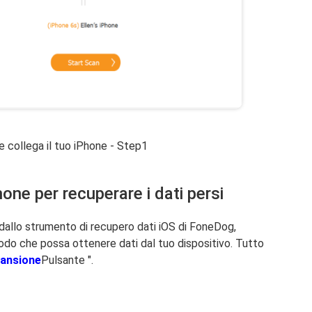
e collega il tuo iPhone - Step1
one per recuperare i dati persi
 dallo strumento di recupero dati iOS di FoneDog,
modo che possa ottenere dati dal tuo dispositivo. Tutto
cansione
Pulsante ".