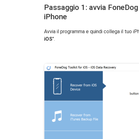
Passaggio 1: avvia FoneDog 
iPhone
Avvia il programma e quindi collega il tuo i
iOS
".