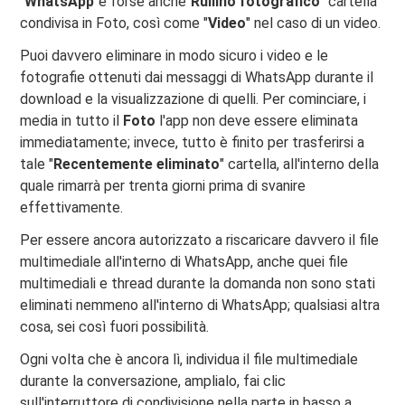
"
WhatsApp
"e forse anche"
Rullino fotografico
" cartella
condivisa in Foto, così come "
Video
" nel caso di un video.
Puoi davvero eliminare in modo sicuro i video e le
fotografie ottenuti dai messaggi di WhatsApp durante il
download e la visualizzazione di quelli. Per cominciare, i
media in tutto il
Foto
l'app non deve essere eliminata
immediatamente; invece, tutto è finito per trasferirsi a
tale "
Recentemente eliminato
" cartella, all'interno della
quale rimarrà per trenta giorni prima di svanire
effettivamente.
Per essere ancora autorizzato a riscaricare davvero il file
multimediale all'interno di WhatsApp, anche quei file
multimediali e thread durante la domanda non sono stati
eliminati nemmeno all'interno di WhatsApp; qualsiasi altra
cosa, sei così fuori possibilità.
Ogni volta che è ancora lì, individua il file multimediale
durante la conversazione, amplialo, fai clic
sull'interruttore di condivisione nella parte in basso a