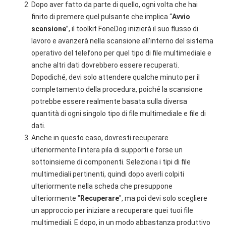
Dopo aver fatto da parte di quello, ogni volta che hai
finito di premere quel pulsante che implica “
Avvio
scansione
”, il toolkit FoneDog inizierà il suo flusso di
lavoro e avanzerà nella scansione all'interno del sistema
operativo del telefono per quel tipo di file multimediale e
anche altri dati dovrebbero essere recuperati.
Dopodiché, devi solo attendere qualche minuto per il
completamento della procedura, poiché la scansione
potrebbe essere realmente basata sulla diversa
quantità di ogni singolo tipo di file multimediale e file di
dati.
Anche in questo caso, dovresti recuperare
ulteriormente l'intera pila di supporti e forse un
sottoinsieme di componenti. Seleziona i tipi di file
multimediali pertinenti, quindi dopo averli colpiti
ulteriormente nella scheda che presuppone
ulteriormente "
Recuperare
", ma poi devi solo scegliere
un approccio per iniziare a recuperare quei tuoi file
multimediali. E dopo, in un modo abbastanza produttivo