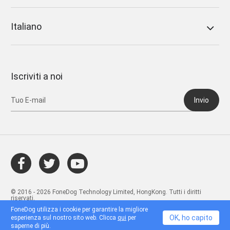
Italiano
Iscriviti a noi
Invio
© 2016 - 2026 FoneDog Technology Limited, HongKong. Tutti i diritti
riservati.
FoneDog utilizza i cookie per garantire la migliore
OK, ho capito
esperienza sul nostro sito web. Clicca
qui
per
saperne di più.