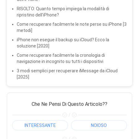
RISOLTO: Quanto tempo impiega la modalità di
ripristino dell'iPhone?
Come recuperare facilmente le note perse su iPhone [3
metodi]
iPhone non esegue il backup su iCloud? Ecco la
soluzione [2020]
Come recuperare facilmente la cronologia di
navigazione in incognito su tutti i dispositivi
3 modi semplici per recuperare iMessage da iCloud
[2025]
Che Ne Pensi Di Questo Articolo??
/
INTERESSANTE
NOIOSO
/