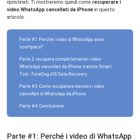
ripristinati. Ti mostreremo quindi come
recuperare i
video WhatsApp cancellati da iPhone
in questo
articolo:
Parte #1: Perché i video di WhatsApp sono
scomparsi?
Parte 2: recupera completamente i video
WhatsApp cancellati da iPhone tramite Smart
Tool - FoneDog iOS Data Recovery
Parte #3: Come recuperare davvero i video
cancellati di WhatsApp da iPhone
Parte #4: Conclusione
Parte #1: Perché i video di WhatsApp