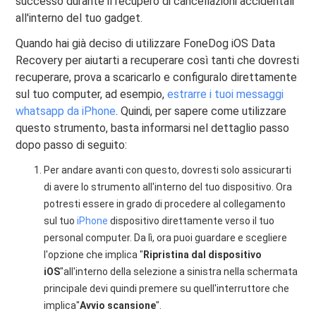
successo durante il recupero di cancellazioni accidentali
all'interno del tuo gadget.
Quando hai già deciso di utilizzare FoneDog iOS Data
Recovery per aiutarti a recuperare così tanti che dovresti
recuperare, prova a scaricarlo e configuralo direttamente
sul tuo computer, ad esempio,
estrarre i tuoi messaggi
whatsapp da iPhone
. Quindi, per sapere come utilizzare
questo strumento, basta informarsi nel dettaglio passo
dopo passo di seguito:
Per andare avanti con questo, dovresti solo assicurarti
di avere lo strumento all'interno del tuo dispositivo. Ora
potresti essere in grado di procedere al collegamento
sul tuo
iPhone
dispositivo direttamente verso il tuo
personal computer. Da lì, ora puoi guardare e scegliere
l'opzione che implica "
Ripristina dal dispositivo
iOS
"all'interno della selezione a sinistra nella schermata
principale devi quindi premere su quell'interruttore che
implica"
Avvio scansione
".