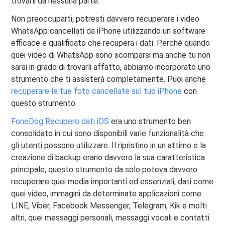
trovarli da nessuna parte.
Non preoccuparti, potresti davvero recuperare i video
WhatsApp cancellati da iPhone utilizzando un software
efficace e qualificato che recupera i dati. Perché quando
quei video di WhatsApp sono scomparsi ma anche tu non
sarai in grado di trovarli affatto, abbiamo incorporato uno
strumento che ti assisterà completamente. Puoi anche
recuperare le tue foto cancellate sul tuo iPhone
con
questo strumento.
FoneDog Recupero dati iOS
era uno strumento ben
consolidato in cui sono disponibili varie funzionalità che
gli utenti possono utilizzare. Il ripristino in un attimo e la
creazione di backup erano davvero la sua caratteristica
principale, questo strumento da solo poteva davvero
recuperare quei media importanti ed essenziali, dati come
quei video, immagini da determinate applicazioni come
LINE, Viber, Facebook Messenger, Telegram, Kik e molti
altri, quei messaggi personali, messaggi vocali e contatti