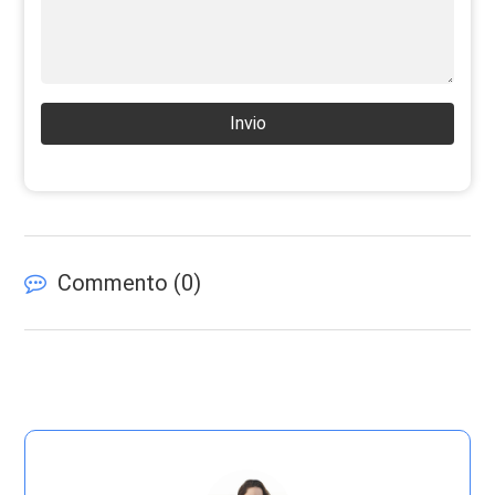
Invio
Commento (
0
)