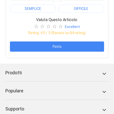
SEMPLICE
DIFFICILE
Valuta Questo Articolo:
Excellent
Rating:
4.5
/ 5 (Basato su
84
rating)
Finito
Prodotti
Populare
Supporto