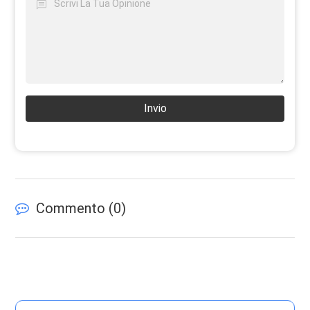
Invio
Commento (
0
)