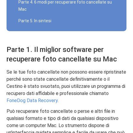
Parte 4. 6 modi per recuperare foto cancellate su
Mac
Parte 5. In sintesi
Parte 1. Il miglior software per
recuperare foto cancellate su Mac
Se le tue foto cancellate non possono essere ripristinate
perché sono state cancellate definitivamente o il
Cestino è stato svuotato, puoi utilizzare un programma di
recupero dati affidabile e professionale chiamato
FoneDog Data Recovery
.
Può recuperare foto cancellate o perse e altri file in
qualsiasi formato e tipo di dati da qualsiasi dispositivo
come un computer Mac. Lo strumento dispone di
un'interfaccia guidata semplice e facile da usare che può