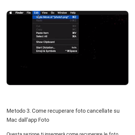
Metodo 3. Come recuperare foto cancellate su
Mac dall'app Foto
Questa sezione ti insegnerà come recuperare le foto