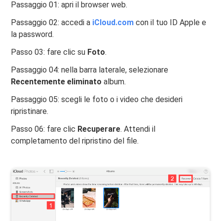
Passaggio 01: apri il browser web.
Passaggio 02: accedi a
iCloud.com
con il tuo ID Apple e
la password.
Passo 03: fare clic su
Foto
.
Passaggio 04: nella barra laterale, selezionare
Recentemente eliminato
album.
Passaggio 05: scegli le foto o i video che desideri
ripristinare.
Passo 06: fare clic
Recuperare
. Attendi il
completamento del ripristino del file.