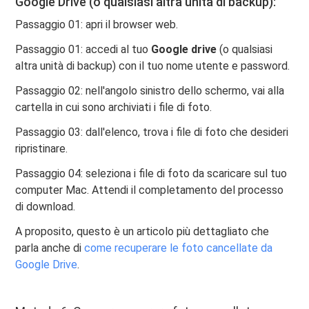
Google Drive (o qualsiasi altra unità di backup):
Passaggio 01: apri il browser web.
Passaggio 01: accedi al tuo
Google drive
(o qualsiasi
altra unità di backup) con il tuo nome utente e password.
Passaggio 02: nell'angolo sinistro dello schermo, vai alla
cartella in cui sono archiviati i file di foto.
Passaggio 03: dall'elenco, trova i file di foto che desideri
ripristinare.
Passaggio 04: seleziona i file di foto da scaricare sul tuo
computer Mac. Attendi il completamento del processo
di download.
A proposito, questo è un articolo più dettagliato che
parla anche di
come recuperare le foto cancellate da
Google Drive
.