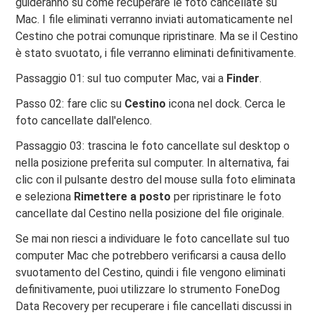
guideranno su come recuperare le foto cancellate su
Mac. I file eliminati verranno inviati automaticamente nel
Cestino che potrai comunque ripristinare. Ma se il Cestino
è stato svuotato, i file verranno eliminati definitivamente.
Passaggio 01: sul tuo computer Mac, vai a
Finder
.
Passo 02: fare clic su
Cestino
icona nel dock. Cerca le
foto cancellate dall'elenco.
Passaggio 03: trascina le foto cancellate sul desktop o
nella posizione preferita sul computer. In alternativa, fai
clic con il pulsante destro del mouse sulla foto eliminata
e seleziona
Rimettere a posto
per ripristinare le foto
cancellate dal Cestino nella posizione del file originale.
Se mai non riesci a individuare le foto cancellate sul tuo
computer Mac che potrebbero verificarsi a causa dello
svuotamento del Cestino, quindi i file vengono eliminati
definitivamente, puoi utilizzare lo strumento FoneDog
Data Recovery per recuperare i file cancellati discussi in