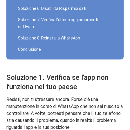
Soluzione 6. Disabilita Risparmio dati
Soluzione 7. Verifica l'ultimo aggiornamento
software
Soluzione 8. Reinstalla WhatsApp
Conclusione
Soluzione 1. Verifica se l'app non
funziona nel tuo paese
Resisti, non ti stressare ancora. Forse c'è una
manutenzione in corso di WhatsApp che non sei riuscito a
controllare. A volte, potresti pensare che il tuo telefono
stia causando il problema, quando in realtà il problema
riguarda l'app e la tua posizione.