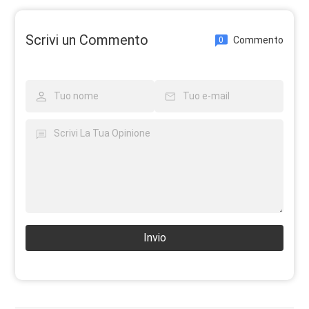
Scrivi un Commento
Commento
0
Invio