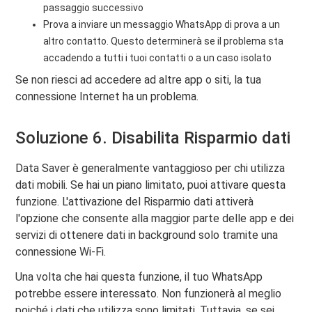
passaggio successivo
Prova a inviare un messaggio WhatsApp di prova a un
altro contatto. Questo determinerà se il problema sta
accadendo a tutti i tuoi contatti o a un caso isolato
Se non riesci ad accedere ad altre app o siti, la tua
connessione Internet ha un problema.
Soluzione 6. Disabilita Risparmio dati
Data Saver è generalmente vantaggioso per chi utilizza
dati mobili. Se hai un piano limitato, puoi attivare questa
funzione. L'attivazione del Risparmio dati attiverà
l'opzione che consente alla maggior parte delle app e dei
servizi di ottenere dati in background solo tramite una
connessione Wi-Fi.
Una volta che hai questa funzione, il tuo WhatsApp
potrebbe essere interessato. Non funzionerà al meglio
poiché i dati che utilizza sono limitati. Tuttavia, se sei