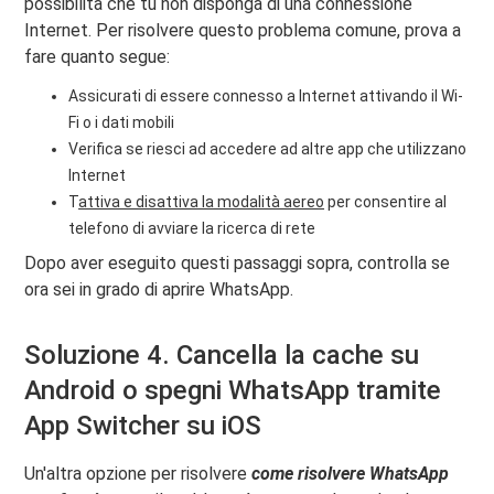
possibilità che tu non disponga di una connessione
Internet. Per risolvere questo problema comune, prova a
fare quanto segue:
Assicurati di essere connesso a Internet attivando il Wi-
Fi o i dati mobili
Verifica se riesci ad accedere ad altre app che utilizzano
Internet
T
attiva e disattiva la modalità aereo
per consentire al
telefono di avviare la ricerca di rete
Dopo aver eseguito questi passaggi sopra, controlla se
ora sei in grado di aprire WhatsApp.
Soluzione 4. Cancella la cache su
Android o spegni WhatsApp tramite
App Switcher su iOS
Un'altra opzione per risolvere
come risolvere WhatsApp