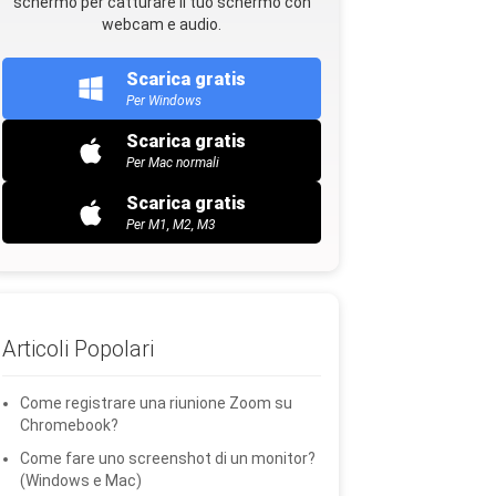
schermo per catturare il tuo schermo con
webcam e audio.
Scarica gratis
Per Windows
Scarica gratis
Per Mac normali
Scarica gratis
Per M1, M2, M3
Articoli Popolari
Come registrare una riunione Zoom su
Chromebook?
Come fare uno screenshot di un monitor?
(Windows e Mac)