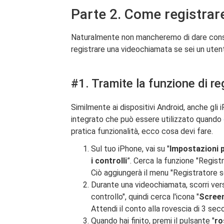
Parte 2. Come registrar
Naturalmente non mancheremo di dare consig
registrare una videochiamata se sei un uten
#1. Tramite la funzione di re
Similmente ai dispositivi Android, anche gli
integrato che può essere utilizzato quando
pratica funzionalità, ecco cosa devi fare.
Sul tuo iPhone, vai su "
Impostazioni p
i controlli
”. Cerca la funzione "Registr
Ciò aggiungerà il menu "Registratore sc
Durante una videochiamata, scorri vers
controllo", quindi cerca l'icona "
Scree
Attendi il conto alla rovescia di 3 seco
Quando hai finito, premi il pulsante "
ro