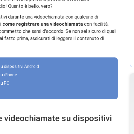
dio! Quanto è bello, vero?
ativi durante una videochiamata con qualcuno di
si
come registrare una videochiamata
con facilità,
commetto che sarai d'accordo. Se non sei sicuro di quali
ai fatto prima, assicurati di leggere il contenuto di
u dispositivi Android
su iPhone
su PC
e videochiamate su dispositivi