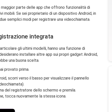
maggior parte delle app che offrono funzionalità di
 mobili. Se sei proprietario di un dispositivo Android, in
due semplici modi per registrare una videochiamata.
gistrazione integrata
articolare gli ultimi modelli, hanno una funzione di
desiderano installare altre app sui propri gadget Android,
rebbe una buona scelta.
ai provato prima.
id, scorri verso il basso per visualizzare il pannello
videochiamata).
cona del registratore dello schermo e premila.
one, tocca nuovamente la stessa icona.