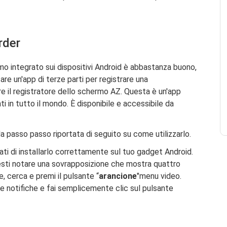
rder
ermo integrato sui dispositivi Android è abbastanza buono,
zare un'app di terze parti per registrare una
re il registratore dello schermo AZ. Questa è un'app
ti in tutto il mondo. È disponibile e accessibile da
ida passo passo riportata di seguito su come utilizzarlo.
ti di installarlo correttamente sul tuo gadget Android.
resti notare una sovrapposizione che mostra quattro
ne, cerca e premi il pulsante “
arancione
"menu video.
elle notifiche e fai semplicemente clic sul pulsante