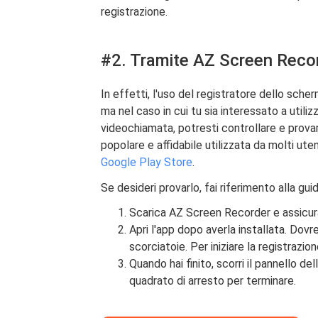
registrazione.
#2. Tramite AZ Screen Reco
In effetti, l'uso del registratore dello sch
ma nel caso in cui tu sia interessato a utiliz
videochiamata, potresti controllare e prova
popolare e affidabile utilizzata da molti uten
Google Play Store
.
Se desideri provarlo, fai riferimento alla gu
Scarica AZ Screen Recorder e assicura
Apri l'app dopo averla installata. Dov
scorciatoie. Per iniziare la registrazio
Quando hai finito, scorri il pannello d
quadrato di arresto per terminare.