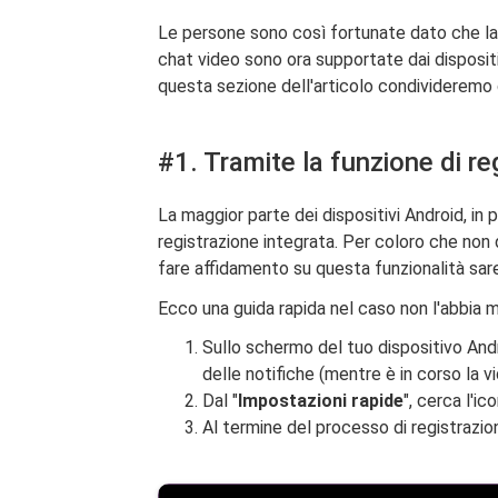
Le persone sono così fortunate dato che la 
chat video sono ora supportate dai dispositivi
questa sezione dell'articolo condivideremo 
#1. Tramite la funzione di re
La maggior parte dei dispositivi Android, in p
registrazione integrata. Per coloro che non 
fare affidamento su questa funzionalità sa
Ecco una guida rapida nel caso non l'abbia m
Sullo schermo del tuo dispositivo Andro
delle notifiche (mentre è in corso la 
Dal "
Impostazioni rapide
", cerca l'i
Al termine del processo di registrazi