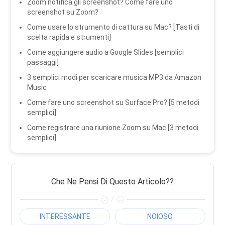
Zoom notifica gli screenshot? Come fare uno
screenshot su Zoom?
Come usare lo strumento di cattura su Mac? [Tasti di
scelta rapida e strumenti]
Come aggiungere audio a Google Slides [semplici
passaggi]
3 semplici modi per scaricare musica MP3 da Amazon
Music
Come fare uno screenshot su Surface Pro? [5 metodi
semplici]
Come registrare una riunione Zoom su Mac [3 metodi
semplici]
Che Ne Pensi Di Questo Articolo??
/
INTERESSANTE
NOIOSO