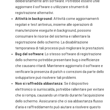
deliberatamente altri software. Potrebbe essere utile
aggiornare il software o utilizzare strumenti di
registrazione alternativi.
Attività in background:
Attività come aggiornamenti
regolari e test antivirus, insieme alle operazioni di
manutenzione eseguite in background, possono
consumare le risorse del sistema e rallentare la
registrazione dello schermo. La disabilitazione
temporanea di tali processi può migliorare le prestazioni.
Bug del software:
Lo stesso software di registrazione
dello schermo potrebbe presentare bug o inefficienze
che causano ritardi. Mantenere aggiornato il software e
verificare la presenza di patch o correzioni da parte dello
sviluppatore può risolvere tali problemi.
Non si raffredda abbastanza:
Se il dispositivo
elettronico si surriscalda, potrebbe rallentare per evitare
che si rompa, causando un ritardo durante l'acquisizione
dello schermo. Assicurarsi che ci sia abbastanza flusso
d'aria e raffreddamento può aiutare a risolvere questo