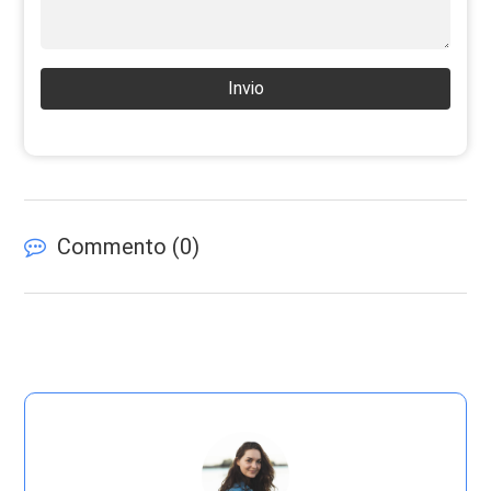
Invio
Commento (
0
)