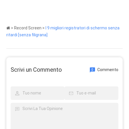
>
Record Screen
>
I 9 migliori registratori di schermo senza
ritardi [senza filigrana]
Scrivi un Commento
Commento
0