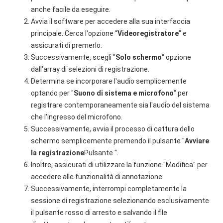
anche facile da eseguire.
Avvia il software per accedere alla sua interfaccia
principale. Cerca l'opzione “
Videoregistratore
" e
assicurati di premerlo.
Successivamente, scegli "
Solo schermo
" opzione
dall'array di selezioni di registrazione.
Determina se incorporare l'audio semplicemente
optando per "
Suono di sistema e microfono
" per
registrare contemporaneamente sia l'audio del sistema
che l'ingresso del microfono.
Successivamente, avvia il processo di cattura dello
schermo semplicemente premendo il pulsante "
Avviare
la registrazione
Pulsante ".
Inoltre, assicurati di utilizzare la funzione "Modifica" per
accedere alle funzionalità di annotazione.
Successivamente, interrompi completamente la
sessione di registrazione selezionando esclusivamente
il pulsante rosso di arresto e salvando il file