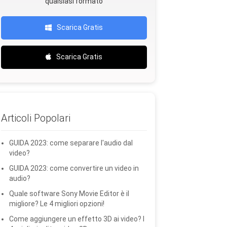
qualsiasi formato
Scarica Gratis
Scarica Gratis
Articoli Popolari
GUIDA 2023: come separare l'audio dal
video?
GUIDA 2023: come convertire un video in
audio?
Quale software Sony Movie Editor è il
migliore? Le 4 migliori opzioni!
Come aggiungere un effetto 3D ai video? I