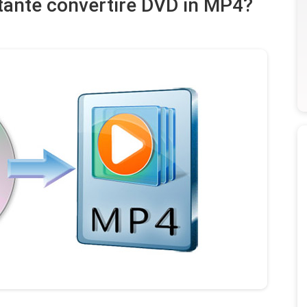
tante convertire DVD in MP4?