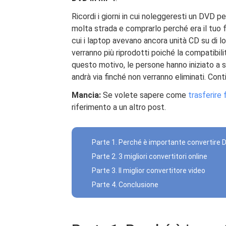
Ricordi i giorni in cui noleggeresti un DVD 
molta strada e comprarlo perché era il tuo fi
cui i laptop avevano ancora unità CD su di lo
verranno più riprodotti poiché la compatibilit
questo motivo, le persone hanno iniziato 
andrà via finché non verranno eliminati. Cont
Mancia:
Se volete sapere come
trasferire
riferimento a un altro post.
Parte 1. Perché è importante convertire 
Parte 2. 3 migliori convertitori online
Parte 3. Il miglior convertitore video
Parte 4. Conclusione