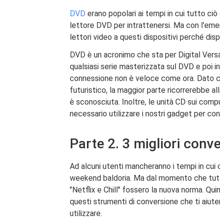
DVD
erano popolari ai tempi in cui tutto ci
lettore DVD per intrattenersi. Ma con l'eme
lettori video a questi dispositivi perché dis
DVD è un acronimo che sta per Digital Versat
qualsiasi serie masterizzata sul DVD e poi in
connessione non è veloce come ora. Dato c
futuristico, la maggior parte ricorrerebbe a
è sconosciuta. Inoltre, le unità CD sui com
necessario utilizzare i nostri gadget per con
Parte 2. 3 migliori conve
Ad alcuni utenti mancheranno i tempi in cui 
weekend baldoria. Ma dal momento che tutto
"Netflix e Chill" fossero la nuova norma. Qui
questi strumenti di conversione che ti aiut
utilizzare.