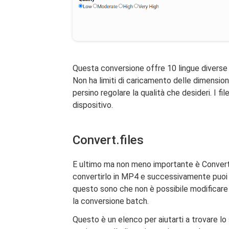
Questa conversione offre 10 lingue diverse 
Non ha limiti di caricamento delle dimensioni 
persino regolare la qualità che desideri. I fi
dispositivo.
Convert.files
E ultimo ma non meno importante è Convert.f
convertirlo in MP4 e successivamente puoi sca
questo sono che non è possibile modificare l
la conversione batch.
Questo è un elenco per aiutarti a trovare lo