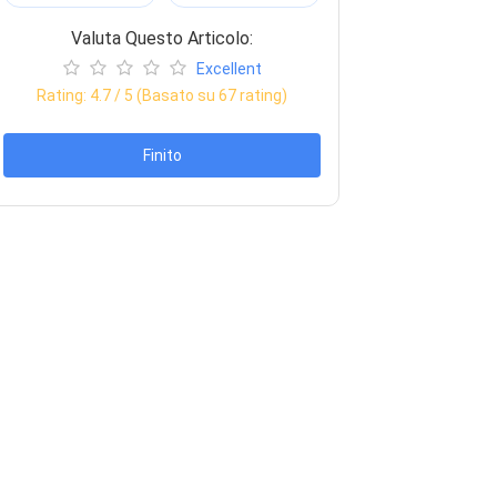
Valuta Questo Articolo:
Excellent
Rating:
4.7
/ 5 (Basato su
67
rating)
Finito