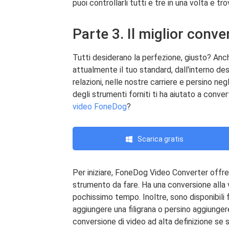
puoi controllarli tutti e tre in una volta e t
Parte 3. Il miglior conve
Tutti desiderano la perfezione, giusto? Anch
attualmente il tuo standard, dall'interno des
relazioni, nelle nostre carriere e persino ne
degli strumenti forniti ti ha aiutato a conve
video FoneDog
?
Scarica gratis
Per iniziare, FoneDog Video Converter offre
strumento da fare. Ha una conversione alla v
pochissimo tempo. Inoltre, sono disponibili f
aggiungere una filigrana o persino aggiunger
conversione di video ad alta definizione se s