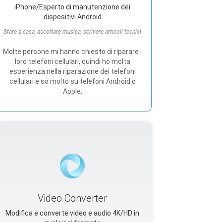
iPhone/Esperto di manutenzione dei
dispositivi Android
Stare a casa, ascoltare musica, scrivere articoli tecnici
Molte persone mi hanno chiesto di riparare i
loro telefoni cellulari, quindi ho molta
esperienza nella riparazione dei telefoni
cellulari e so molto su telefoni Android o
Apple.
Video Converter
Modifica e converte video e audio 4K/HD in