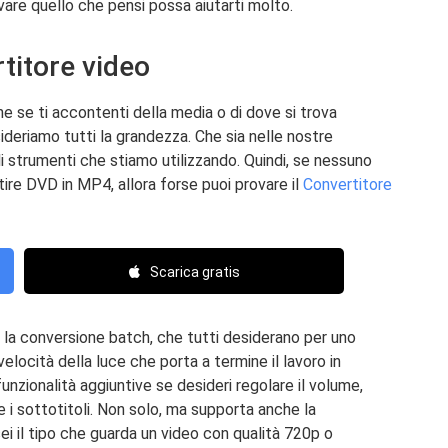
rovare quello che pensi possa aiutarti molto.
rtitore video
e se ti accontenti della media o di dove si trova
ideriamo tutti la grandezza. Che sia nelle nostre
gli strumenti che stiamo utilizzando. Quindi, se nessuno
rtire DVD in MP4, allora forse puoi provare il
Convertitore
Scarica gratis
 la conversione batch, che tutti desiderano per uno
elocità della luce che porta a termine il lavoro in
unzionalità aggiuntive se desideri regolare il volume,
e i sottotitoli. Non solo, ma supporta anche la
ei il tipo che guarda un video con qualità 720p o