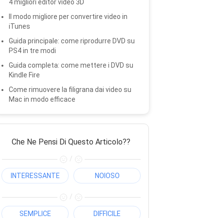
4 migliori editor video 3D
Il modo migliore per convertire video in
iTunes
Guida principale: come riprodurre DVD su
PS4 in tre modi
Guida completa: come mettere i DVD su
Kindle Fire
Come rimuovere la filigrana dai video su
Mac in modo efficace
Che Ne Pensi Di Questo Articolo??
/
INTERESSANTE
NOIOSO
/
SEMPLICE
DIFFICILE