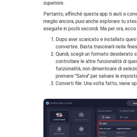
superiore.
Pertanto, affinché questa app ti aiuti a conv
meglio ancora, puoi anche esplorare tu ste
eseguite in pochi secondi. Ma per ora, ecco
Dopo aver scaricato e installato quest
convertire. Basta trascinarli nella fines
Quindi, scegli un formato desiderato s
controllare le altre funzionalità di qu
funzionalità, non dimenticare di selezio
premere "Salva" per salvare le imposta
Converti file. Una volta fatto, viene s