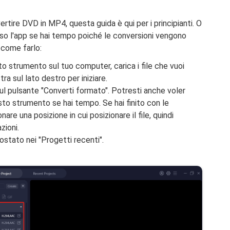
ertire DVD in MP4, questa guida è qui per i principianti. O
sso l'app se hai tempo poiché le conversioni vengono
 come farlo:
o strumento sul tuo computer, carica i file che vuoi
tra sul lato destro per iniziare.
ul pulsante "Converti formato". Potresti anche voler
esto strumento se hai tempo. Se hai finito con le
nare una posizione in cui posizionare il file, quindi
zioni.
postato nei "Progetti recenti".