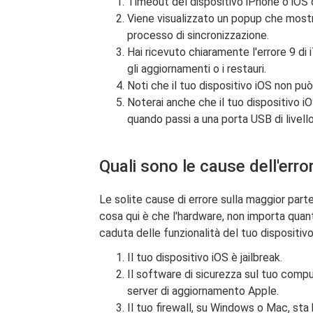
Timeout del dispositivo iPhone o iOS 
Viene visualizzato un popup che mostra
processo di sincronizzazione.
Hai ricevuto chiaramente l'errore 9 d
gli aggiornamenti o i restauri.
Noti che il tuo dispositivo iOS non può
Noterai anche che il tuo dispositivo
quando passi a una porta USB di livell
Quali sono le cause dell'erro
Le solite cause di errore sulla maggior part
cosa qui è che l'hardware, non importa quan
caduta delle funzionalità del tuo dispositiv
Il tuo dispositivo iOS è jailbreak.
Il software di sicurezza sul tuo compu
server di aggiornamento Apple.
Il tuo firewall, su Windows o Mac, sta