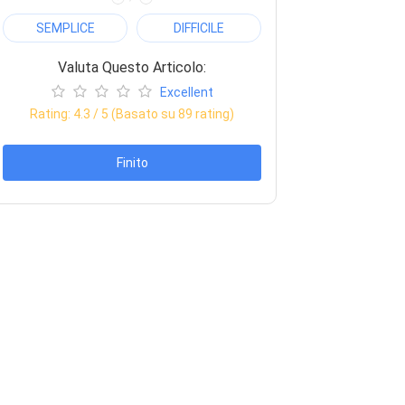
SEMPLICE
DIFFICILE
Valuta Questo Articolo:
Excellent
Rating:
4.3
/ 5 (Basato su
89
rating)
Finito