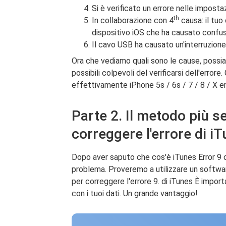
Si è verificato un errore nelle impost
th
In collaborazione con 4
causa: il tuo 
dispositivo iOS che ha causato confus
Il cavo USB ha causato un'interruzione
Ora che vediamo quali sono le cause, possia
possibili colpevoli del verificarsi dell'error
effettivamente iPhone 5s / 6s / 7 / 8 / X er
Parte 2. Il metodo più s
correggere l'errore di i
Dopo aver saputo che cos'è iTunes Error 9 o
problema. Proveremo a utilizzare un softwar
per correggere l'errore 9. di iTunes È imp
con i tuoi dati. Un grande vantaggio!