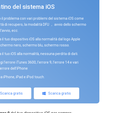
stino del sistema iOS
o il problema con vari problemi del sistema iOS come
ità di recupero, la modalità DFU ， avvio dello schermo
l'avvio, ecc.
 il tuo dispositivo iOS alla normalità dal logo Apple
schermo nero, schermo blu, schermo rosso.
 il tuo iOS alla normalità, nessuna perdita di dati.
i l'errore iTunes 3600, l'errore 9, l'errore 14 e vari
 errore dell'iPhone
a iPhone, iPad e iPod touch.
Scarica gratis
Scarica gratis