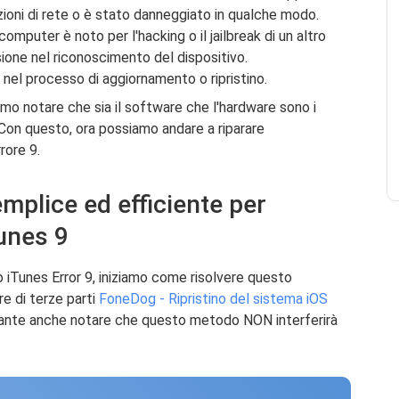
azioni di rete o è stato danneggiato in qualche modo.
computer è noto per l'hacking o il jailbreak di un altro
ione nel riconoscimento del dispositivo.
 nel processo di aggiornamento o ripristino.
mo notare che sia il software che l'hardware sono i
e. Con questo, ora possiamo andare a riparare
rore 9.
emplice ed efficiente per
Tunes 9
 iTunes Error 9, iniziamo come risolvere questo
e di terze parti
FoneDog - Ripristino del sistema iOS
ortante anche notare che questo metodo NON interferirà