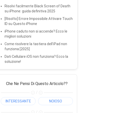
Risolvi facilmente Black Screen of Death
su iPhone: guida definitiva 2025
[Risolto] Errore Impossibile Attivare Touch
ID su Questo iPhone
iPhone caduto non si accende? Ecco le
migliori soluzioni
Come risolvere la tastiera dell'iPad non
funziona [2025]
Dati Cellulare iOS non funziona? Ecco la
soluzione!
Che Ne Pensi Di Questo Articolo??
/
INTERESSANTE
NOIOSO
/