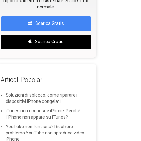
Riporta vari errori di sistema iOS allo stato
normale.
Scarica Gratis
Scarica Gratis
Articoli Popolari
Soluzioni di sblocco: come riparare i
dispositivi iPhone congelati
iTunes non riconosce iPhone: Perché
l'iPhone non appare su iTunes?
YouTube non funziona? Risolvere
problema YouTube non riproduce video
iPhone