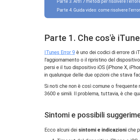
Parte 3. Altri 7 metodi per risolvere l'erro
Parte 4. Guida video: come risolvere l'error
Parte 1. Che cos'è iTune
ITunes Error 9
è uno dei codici di errore di 
l'aggiornamento o il ripristino del dispositiv
persi e il tuo dispositivo iOS (iPhone X, iP
in qualunque delle due opzioni che stava fa
Si noti che non è così comune o frequente ri
3600 e simili. Il problema, tuttavia, è che 
Sintomi e possibili suggerime
Ecco alcuni dei
sintomi e indicazioni
che p