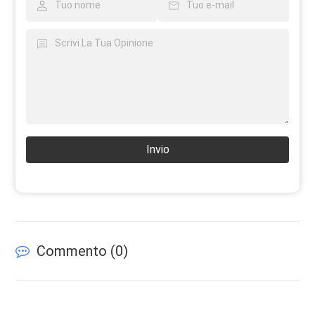
Invio
Commento (
0
)