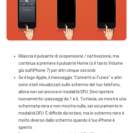
Rilascia il pulsante di sospensione / riattivazione, ma
continua a premere il pulsante Home (o il tasto Volume
giù sull'iPhone 7) per altri cinque secondi.
Se il logo Apple, il messaggio "Connetti a iTunes" o altri
sono stati visualizzati sullo schermo del tuo telefono,
allora non sei ancora in modalità DFU. Devi ripetere
nuovamente i passaggi da 1 a 6. Tuttavia, se mostra una
schermata nera e non mostra nulla, sei sicuramente in
modalità DFU. È difficile da notare, ma lo schermo nero è
molto diverso dallo schermo quando il tuo iPhone è
spento.