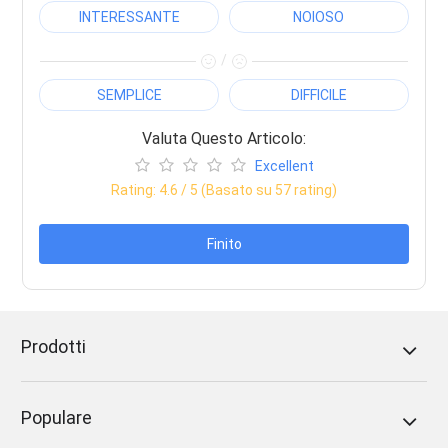
INTERESSANTE
NOIOSO
/
SEMPLICE
DIFFICILE
Valuta Questo Articolo:
Excellent
Rating:
4.6
/ 5 (Basato su
57
rating)
Finito
Prodotti
Populare