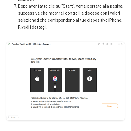
Dopo aver fatto clic su "Start", verrai portato alla pagina
successiva che mostra i controlli a discesa con i valori
selezionati che corrispondono al tuo dispositivo iPhone.
Rivedi i dettagli.