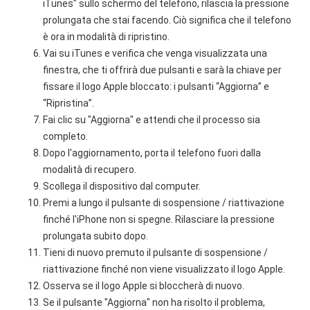
iTunes" sullo schermo del telefono, rilascia la pressione
prolungata che stai facendo. Ciò significa che il telefono
è ora in modalità di ripristino.
Vai su iTunes e verifica che venga visualizzata una
finestra, che ti offrirà due pulsanti e sarà la chiave per
fissare il logo Apple bloccato: i pulsanti “Aggiorna” e
“Ripristina”.
Fai clic su "Aggiorna" e attendi che il processo sia
completo.
Dopo l'aggiornamento, porta il telefono fuori dalla
modalità di recupero.
Scollega il dispositivo dal computer.
Premi a lungo il pulsante di sospensione / riattivazione
finché l'iPhone non si spegne. Rilasciare la pressione
prolungata subito dopo.
Tieni di nuovo premuto il pulsante di sospensione /
riattivazione finché non viene visualizzato il logo Apple.
Osserva se il logo Apple si bloccherà di nuovo.
Se il pulsante "Aggiorna" non ha risolto il problema,