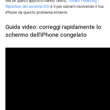
Ma se questi approcci hanno fallito,
Toolkit FoneDog -
Ripristino del sistema iOS
è lì per salvarti risolvendo il tuo
iPhone da questo problema irritante.
Guida video: correggi rapidamente lo
schermo dell'iPhone congelato