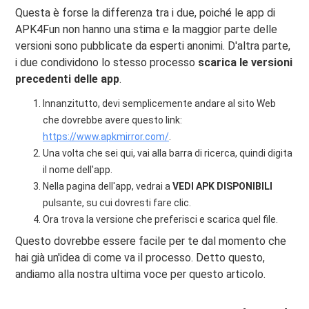
Questa è forse la differenza tra i due, poiché le app di
APK4Fun non hanno una stima e la maggior parte delle
versioni sono pubblicate da esperti anonimi. D'altra parte,
i due condividono lo stesso processo
scarica le versioni
precedenti delle app
.
Innanzitutto, devi semplicemente andare al sito Web
che dovrebbe avere questo link:
https://www.apkmirror.com/
.
Una volta che sei qui, vai alla barra di ricerca, quindi digita
il nome dell'app.
Nella pagina dell'app, vedrai a
VEDI APK DISPONIBILI
pulsante, su cui dovresti fare clic.
Ora trova la versione che preferisci e scarica quel file.
Questo dovrebbe essere facile per te dal momento che
hai già un'idea di come va il processo. Detto questo,
andiamo alla nostra ultima voce per questo articolo.