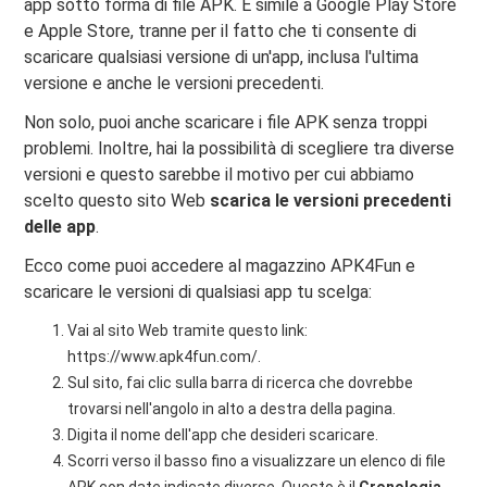
app sotto forma di file APK. È simile a Google Play Store
e Apple Store, tranne per il fatto che ti consente di
scaricare qualsiasi versione di un'app, inclusa l'ultima
versione e anche le versioni precedenti.
Non solo, puoi anche scaricare i file APK senza troppi
problemi. Inoltre, hai la possibilità di scegliere tra diverse
versioni e questo sarebbe il motivo per cui abbiamo
scelto questo sito Web
scarica le versioni precedenti
delle app
.
Ecco come puoi accedere al magazzino APK4Fun e
scaricare le versioni di qualsiasi app tu scelga:
Vai al sito Web tramite questo link:
https://www.apk4fun.com/.
Sul sito, fai clic sulla barra di ricerca che dovrebbe
trovarsi nell'angolo in alto a destra della pagina.
Digita il nome dell'app che desideri scaricare.
Scorri verso il basso fino a visualizzare un elenco di file