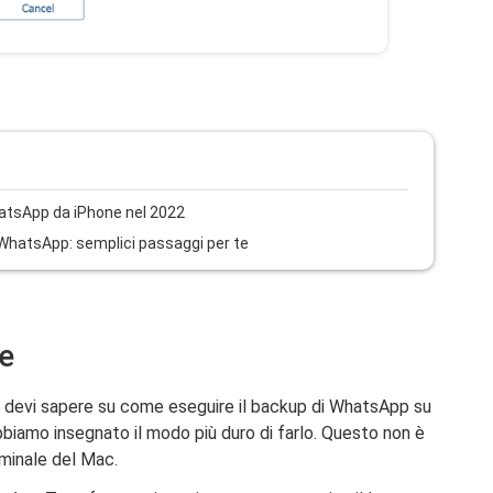
hatsApp da iPhone nel 2022
 WhatsApp: semplici passaggi per te
e
he devi sapere su come eseguire il backup di WhatsApp su
bbiamo insegnato il modo più duro di farlo. Questo non è
rminale del Mac.