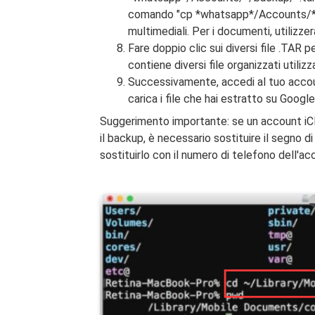
comando "cp *whatsapp*/Accounts/*/b
multimediali. Per i documenti, utilizzer
Fare doppio clic sui diversi file .TAR p
contiene diversi file organizzati utili
Successivamente, accedi al tuo accou
carica i file che hai estratto su Google
Suggerimento importante: se un account iC
il backup, è necessario sostituire il segno d
sostituirlo con il numero di telefono dell'a