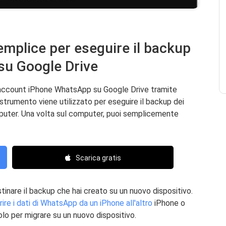
semplice per eseguire il backup
su Google Drive
o account iPhone WhatsApp su Google Drive tramite
strumento viene utilizzato per eseguire il backup dei
puter. Una volta sul computer, puoi semplicemente
Scarica gratis
istinare il backup che hai creato su un nuovo dispositivo.
rire i dati di WhatsApp da un iPhone all'altro
iPhone o
olo per migrare su un nuovo dispositivo.