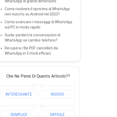
WhatsApp di grandi dimensioni
Come risolvere il ripristino di WhatsApp
non riuscito su Android nel 2023?
Come scaricare i messaggi di WhatsApp
sul PC in modo rapido
Guida: perderò le conversazioni di
WhatsApp se cambio telefono?
Recupera i file PDF cancellati da
WhatsApp in 5 modi efficaci
Che Ne Pensi Di Questo Articolo??
/
INTERESSANTE
NOIOSO
/
SEMPLICE
DIFFICILE