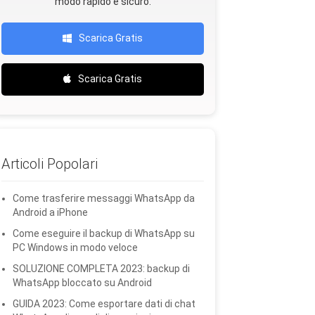
modo rapido e sicuro.
Scarica Gratis
Scarica Gratis
Articoli Popolari
Come trasferire messaggi WhatsApp da
Android a iPhone
Come eseguire il backup di WhatsApp su
PC Windows in modo veloce
SOLUZIONE COMPLETA 2023: backup di
WhatsApp bloccato su Android
GUIDA 2023: Come esportare dati di chat