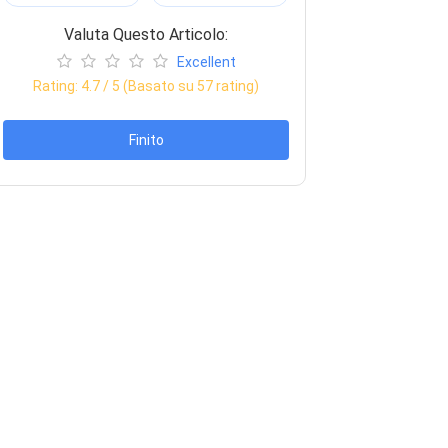
Valuta Questo Articolo:
Excellent
Rating:
4.7
/ 5 (Basato su
57
rating)
Finito