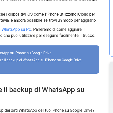
i dispositivi iOS come l'iPhone utilizzano iCloud per
tavia, è ancora possibile se trovi un modo per aggirarlo.
di WhatsApp su PC
. Parleremo di come aggirare il
o che puoi utilizzare per eseguire facilmente il trucco.
tsApp su iPhone su Google Drive
uire il backup di WhatsApp su iPhone su Google Drive
e il backup di WhatsApp su
kup dei dati WhatsApp del tuo iPhone su Google Drive?