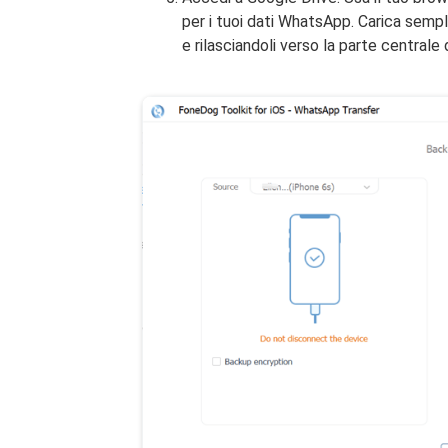
per i tuoi dati WhatsApp. Carica semp
e rilasciandoli verso la parte centrale